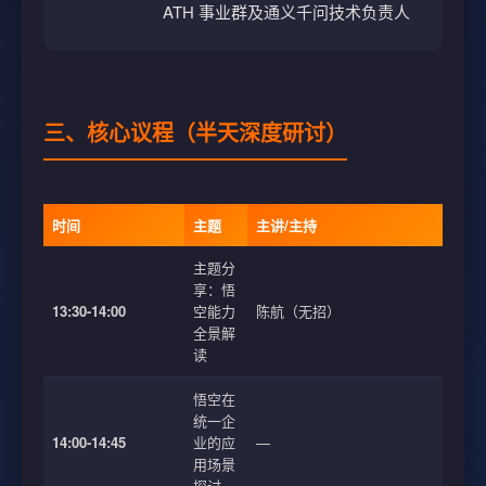
ATH 事业群及通义千问技术负责人
三、核心议程（半天深度研讨）
时间
主题
主讲/主持
主题分
享：悟
13:30-14:00
空能力
陈航（无招）
全景解
读
悟空在
统一企
14:00-14:45
业的应
—
用场景
探讨