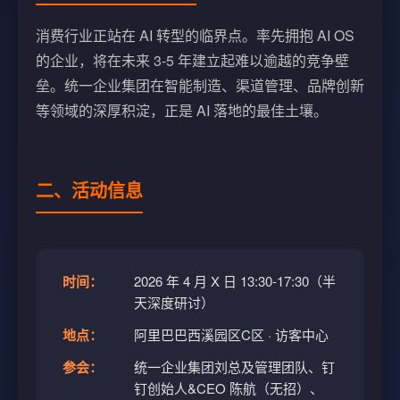
消费行业正站在 AI 转型的临界点。率先拥抱 AI OS
的企业，将在未来 3-5 年建立起难以逾越的竞争壁
垒。统一企业集团在智能制造、渠道管理、品牌创新
等领域的深厚积淀，正是 AI 落地的最佳土壤。
二、活动信息
时间：
2026 年 4 月 X 日 13:30-17:30（半
天深度研讨）
地点：
阿里巴巴西溪园区C区 · 访客中心
参会：
统一企业集团刘总及管理团队、钉
钉创始人&CEO 陈航（无招）、