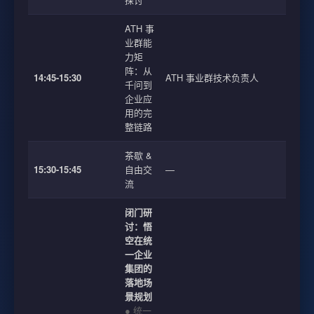
ATH 事
业群能
力矩
阵：从
14:45-15:30
ATH 事业群技术负责人
千问到
企业应
用的完
整链路
茶歇 &
15:30-15:45
自由交
—
流
闭门研
讨：悟
空在统
一企业
集团的
落地场
景规划
● 统一