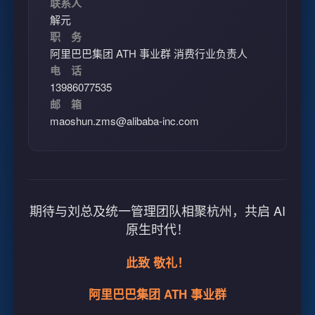
联系人
解元
职 务
阿里巴巴集团 ATH 事业群 消费行业负责人
电 话
13986077535
邮 箱
maoshun.zms@alibaba-inc.com
期待与刘总及统一管理团队相聚杭州，共启 AI
原生时代！
此致 敬礼！
阿里巴巴集团 ATH 事业群